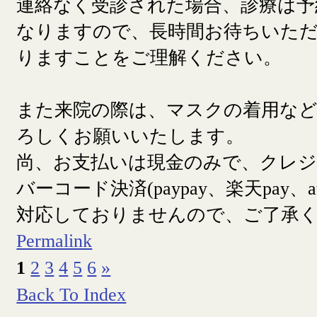
連絡なく受診された場合、診療は予
なりますので、長時間お待ちいた
りますことをご理解ください。
また来院の際は、マスクの着用な
ろしくお願いいたします。
尚、お支払いは現金のみで、クレ
バーコード決済(paypay、楽天pay、a
対応しておりませんので、ご了承
Permalink
1
2
3
4
5
6
»
Back To Index