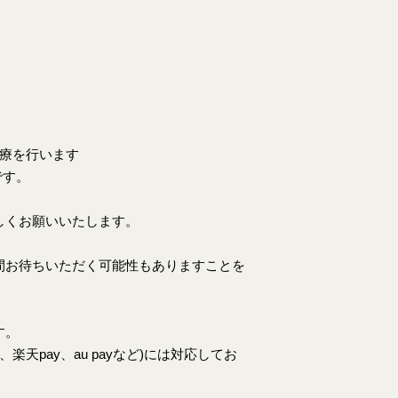
。
診療を行います
です。
しくお願いいたします。
間お待ちいただく可能性もありますことを
す。
天pay、au payなど)には対応してお