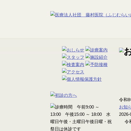
令和
お知
2026-
令和