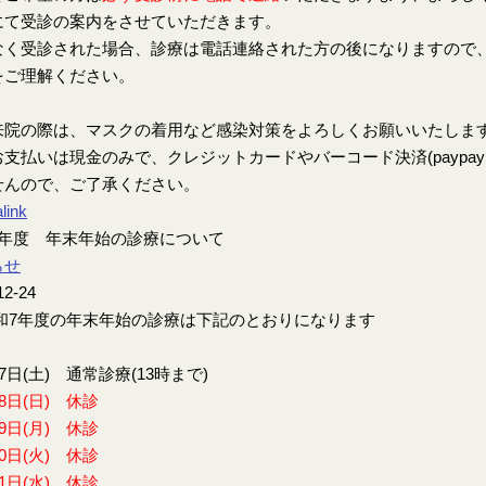
にて受診の案内をさせていただきます。
なく受診された場合、診療は電話連絡された方の後になりますので
をご理解ください。
来院の際は、マスクの着用など感染対策をよろしくお願いいたしま
支払いは現金のみで、クレジットカードやバーコード決済(paypay、楽
せんので、ご了承ください。
link
7年度 年末年始の診療について
らせ
12-24
7年度の年末年始の診療は下記のとおりになります
27日(土) 通常診療(13時まで)
28日(日) 休診
29日(月) 休診
30日(火) 休診
31日(水) 休診