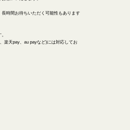
、長時間お待ちいただく可能性もあります
す。
天pay、au payなど)には対応してお