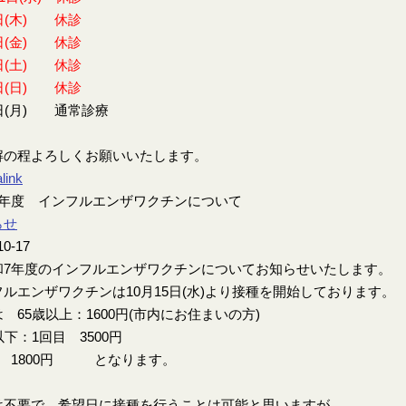
日(木) 休診
日(金) 休診
日(土) 休診
日(日) 休診
日(月) 通常診療
解の程よろしくお願いいたします。
link
7年度 インフルエンザワクチンについて
らせ
10-17
7年度のインフルエンザワクチンについてお知らせいたします。
ルエンザワクチンは10月15日(水)より接種を開始しております。
 65歳以上：1600円(市内にお住まいの方)
以下：1回目 3500円
目 1800円 となります。
は不要で、希望日に接種を行うことは可能と思いますが、