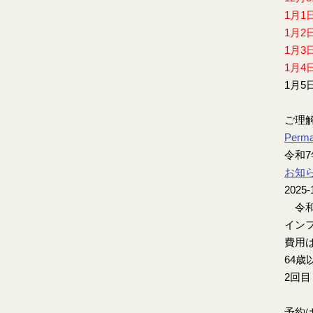
1月1
1月2
1月3
1月4
1月5
ご理
Perma
令和
お知
2025-
令和
インフ
費用は
64歳
2回
予約