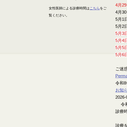
4月2
女性医師による診療時間は
こちら
をご
4月3
覧ください。
5月1
5月2
5月3
5月4
5月5
5月6
ご迷
Perma
令和8
お知
2026-
令和
診療時
診療