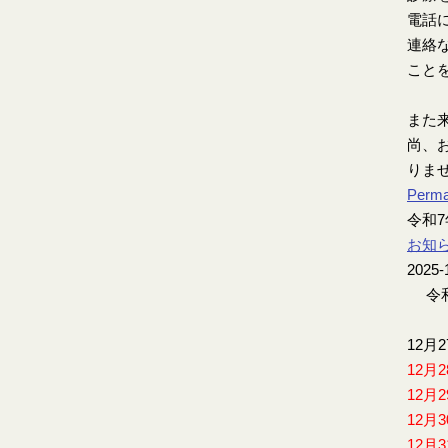
電話
連絡
こと
また
尚、お
りま
Perma
令和
お知
2025-
令和
12月
12月
12月
12月
12月