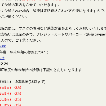
にて受診の案内をさせていただきます。
なく受診された場合、診療は電話連絡された方の後になりますので
をご理解ください。
来院の際は、マスクの着用など感染対策をよろしくお願いいたしま
支払いは現金のみで、クレジットカードやバーコード決済(paypay、楽
せんので、ご了承ください。
link
7年度 年末年始の診療について
らせ
12-24
7年度の年末年始の診療は下記のとおりになります
27日(土) 通常診療(13時まで)
28日(日) 休診
29日(月) 休診
30日(火) 休診
31日(水) 休診