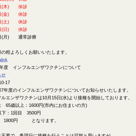
日(木) 休診
日(金) 休診
日(土) 休診
日(日) 休診
日(月) 通常診療
解の程よろしくお願いいたします。
link
7年度 インフルエンザワクチンについて
らせ
10-17
7年度のインフルエンザワクチンについてお知らせいたします。
ルエンザワクチンは10月15日(水)より接種を開始しております。
 65歳以上：1600円(市内にお住まいの方)
以下：1回目 3500円
目 1800円 となります。
は不要で、希望日に接種を行うことは可能と思いますが、