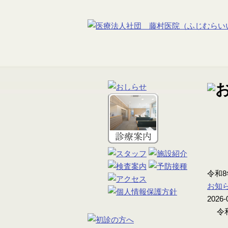
令和
お知
2026-
令和