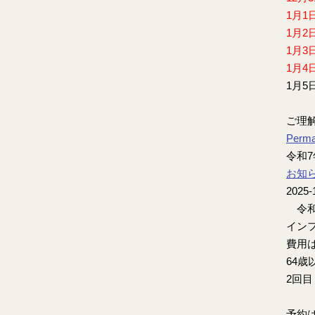
1月1
1月2
1月3
1月4
1月5
ご理
Perma
令和
お知
2025-
令和
インフ
費用は
64歳
2回
予約