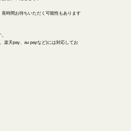
、長時間お待ちいただく可能性もあります
す。
天pay、au payなど)には対応してお