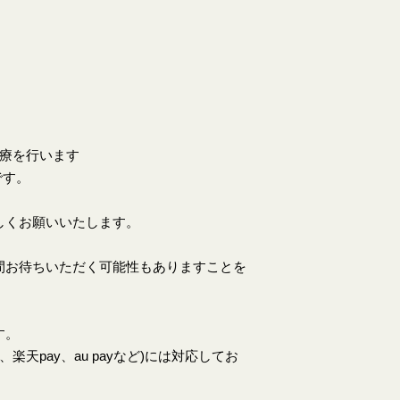
。
診療を行います
です。
しくお願いいたします。
間お待ちいただく可能性もありますことを
す。
天pay、au payなど)には対応してお