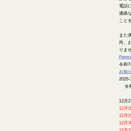
電話
連絡
こと
また
尚、お
りま
Perma
令和
お知
2025-
令和
12月
12月
12月
12月
12月