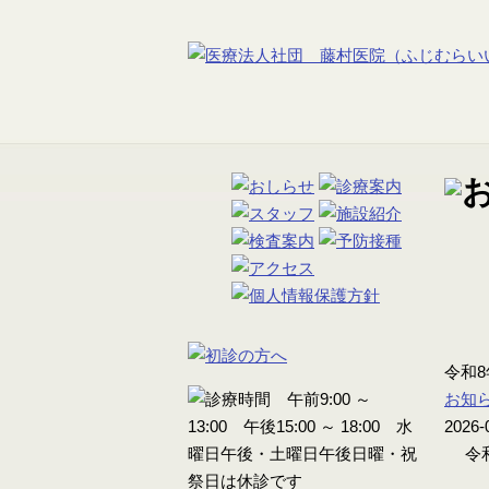
令和
お知
2026-
令和