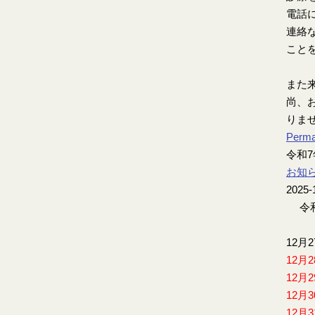
電話
連絡
こと
また
尚、お
りま
Perma
令和
お知
2025-
令和
12月
12月
12月
12月
12月