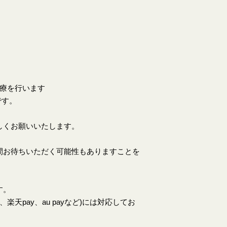
。
診療を行います
です。
しくお願いいたします。
間お待ちいただく可能性もありますことを
す。
天pay、au payなど)には対応してお