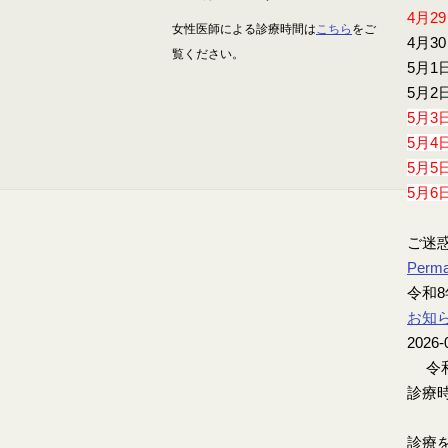
4月2
女性医師による診療時間は
こちら
をご
4月3
覧ください。
5月1
5月2
5月3
5月4
5月5
5月6
ご迷
Perma
令和8
お知
2026-
令和
診療時
診療