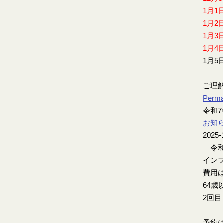
1月1
1月2
1月3
1月4
1月5
ご理
Perma
令和
お知
2025-
令和
インフ
費用は
64歳
2回
予約