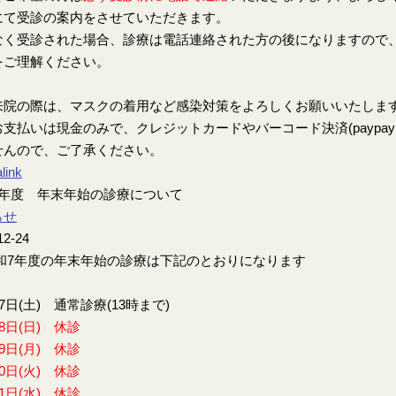
にて受診の案内をさせていただきます。
なく受診された場合、診療は電話連絡された方の後になりますので
をご理解ください。
来院の際は、マスクの着用など感染対策をよろしくお願いいたしま
支払いは現金のみで、クレジットカードやバーコード決済(paypay、楽
せんので、ご了承ください。
link
7年度 年末年始の診療について
らせ
12-24
7年度の年末年始の診療は下記のとおりになります
27日(土) 通常診療(13時まで)
28日(日) 休診
29日(月) 休診
30日(火) 休診
31日(水) 休診