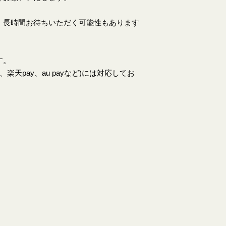
、長時間お待ちいただく可能性もあります
す。
天pay、au payなど)には対応してお