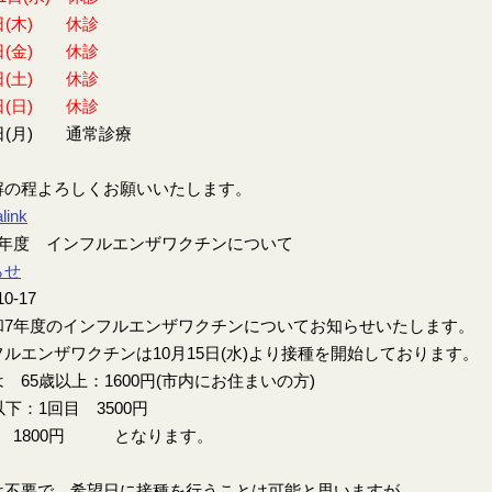
日(木) 休診
日(金) 休診
日(土) 休診
日(日) 休診
日(月) 通常診療
解の程よろしくお願いいたします。
link
7年度 インフルエンザワクチンについて
らせ
10-17
7年度のインフルエンザワクチンについてお知らせいたします。
ルエンザワクチンは10月15日(水)より接種を開始しております。
 65歳以上：1600円(市内にお住まいの方)
以下：1回目 3500円
目 1800円 となります。
は不要で、希望日に接種を行うことは可能と思いますが、