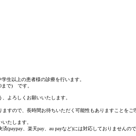
、中学生以上の患者様の診療を行います。
30まで) です。
う、よろしくお願いいたします。
りますので、長時間お待ちいただく可能性もありますことをご
いいたします。
aypay、楽天pay、au payなど)には対応しておりません