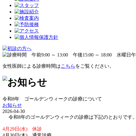
女性医師による診療時間は
こちら
をご覧ください。
令和8年 ゴールデンウィークの診療について
お知らせ
2026-04-30
令和8年のゴールデンウィークの診療は下記のとおりです
4月29日(水) 休診
4月30日(木) 通常診療