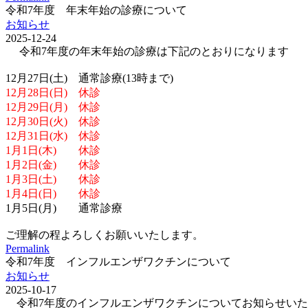
令和7年度 年末年始の診療について
お知らせ
2025-12-24
令和7年度の年末年始の診療は下記のとおりになります
12月27日(土) 通常診療(13時まで)
12月28日(日) 休診
12月29日(月) 休診
12月30日(火) 休診
12月31日(水) 休診
1月1日(木) 休診
1月2日(金) 休診
1月3日(土) 休診
1月4日(日) 休診
1月5日(月) 通常診療
ご理解の程よろしくお願いいたします。
Permalink
令和7年度 インフルエンザワクチンについて
お知らせ
2025-10-17
令和7年度のインフルエンザワクチンについてお知らせいた