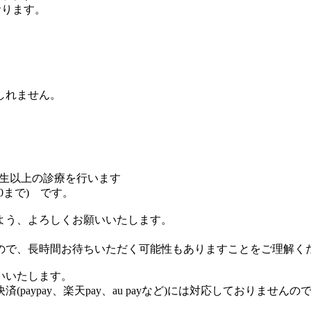
おります。
、
しれません。
学生以上の診療を行います
30まで) です。
よう、よろしくお願いいたします。
ので、長時間お待ちいただく可能性もありますことをご理解く
いいたします。
aypay、楽天pay、au payなど)には対応しておりません