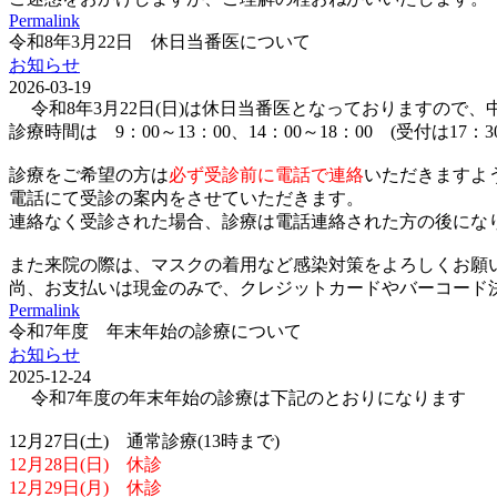
Permalink
令和8年3月22日 休日当番医について
お知らせ
2026-03-19
令和8年3月22日(日)は休日当番医となっておりますので
診療時間は 9：00～13：00、14：00～18：00 (受付は17：
診療をご希望の方は
必ず受診前に電話で連絡
いただきますよ
電話にて受診の案内をさせていただきます。
連絡なく受診された場合、診療は電話連絡された方の後にな
また来院の際は、マスクの着用など感染対策をよろしくお願
尚、お支払いは現金のみで、クレジットカードやバーコード決済(p
Permalink
令和7年度 年末年始の診療について
お知らせ
2025-12-24
令和7年度の年末年始の診療は下記のとおりになります
12月27日(土) 通常診療(13時まで)
12月28日(日) 休診
12月29日(月) 休診