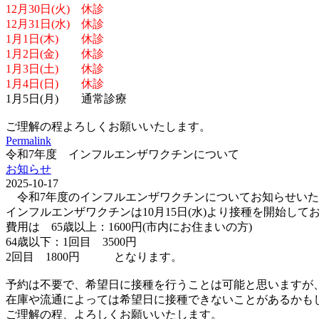
12月30日(火) 休診
12月31日(水) 休診
1月1日(木) 休診
1月2日(金) 休診
1月3日(土) 休診
1月4日(日) 休診
1月5日(月) 通常診療
ご理解の程よろしくお願いいたします。
Permalink
令和7年度 インフルエンザワクチンについて
お知らせ
2025-10-17
令和7年度のインフルエンザワクチンについてお知らせいた
インフルエンザワクチンは10月15日(水)より接種を開始して
費用は 65歳以上：1600円(市内にお住まいの方)
64歳以下：1回目 3500円
2回目 1800円 となります。
予約は不要で、希望日に接種を行うことは可能と思いますが
在庫や流通によっては希望日に接種できないことがあるかも
ご理解の程、よろしくお願いいたします。