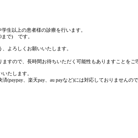
、中学生以上の患者様の診療を行います。
30まで) です。
う、よろしくお願いいたします。
りますので、長時間お待ちいただく可能性もありますことをご
いいたします。
aypay、楽天pay、au payなど)には対応しておりません