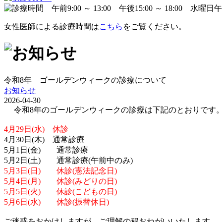
女性医師による診療時間は
こちら
をご覧ください。
令和8年 ゴールデンウィークの診療について
お知らせ
2026-04-30
令和8年のゴールデンウィークの診療は下記のとおりです
4月29日(水) 休診
4月30日(木) 通常診療
5月1日(金) 通常診療
5月2日(土) 通常診療(午前中のみ)
5月3日(日) 休診(憲法記念日)
5月4日(月) 休診(みどりの日)
5月5日(火) 休診(こどもの日)
5月6日(水) 休診(振替休日)
ご迷惑をおかけしますが、ご理解の程おねがいいたします。