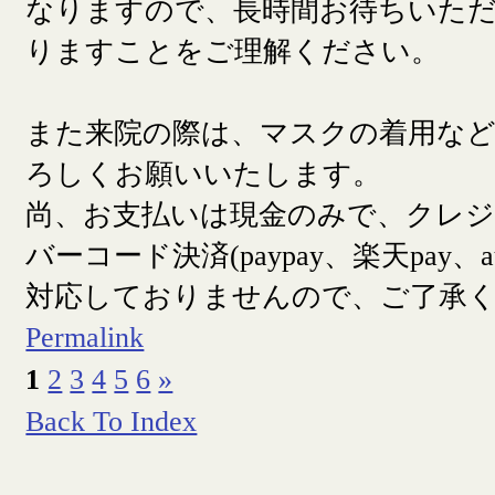
なりますので、長時間お待ちいた
りますことをご理解ください。
また来院の際は、マスクの着用な
ろしくお願いいたします。
尚、お支払いは現金のみで、クレ
バーコード決済(paypay、楽天pay、a
対応しておりませんので、ご了承
Permalink
1
2
3
4
5
6
»
Back To Index