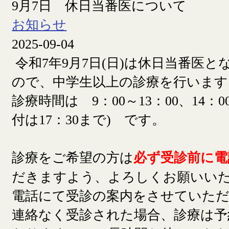
9月7日 休日当番医について
お知らせ
2025-09-04
令和7年9月7日(日)は休日当番医
ので、中学生以上の診療を行います
診療時間は 9：00～13：00、14：00
付は17：30まで) です。
診療をご希望の方は
必ず受診前に電
だきますよう、よろしくお願いい
電話にて受診の案内をさせていた
連絡なく受診された場合、診療は予