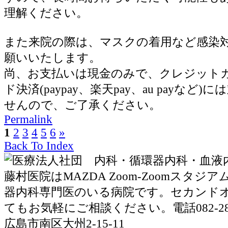
理解ください。
また来院の際は、マスクの着用など感染
願いいたします。
尚、お支払いは現金のみで、クレジット
ド決済(paypay、楽天pay、au payなど
せんので、ご了承ください。
Permalink
1
2
3
4
5
6
»
Back To Index