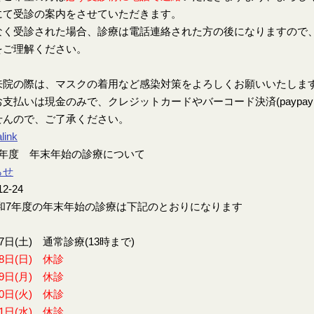
にて受診の案内をさせていただきます。
なく受診された場合、診療は電話連絡された方の後になりますので
をご理解ください。
来院の際は、マスクの着用など感染対策をよろしくお願いいたしま
支払いは現金のみで、クレジットカードやバーコード決済(paypay、楽
せんので、ご了承ください。
link
7年度 年末年始の診療について
らせ
12-24
7年度の年末年始の診療は下記のとおりになります
27日(土) 通常診療(13時まで)
28日(日) 休診
29日(月) 休診
30日(火) 休診
31日(水) 休診