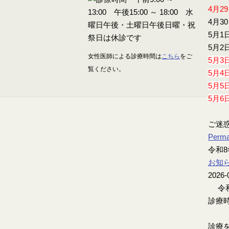
4月2
4月3
5月1
5月2
女性医師による診療時間は
こちら
をご
5月3
覧ください。
5月4
5月5
5月6
ご迷
Perma
令和8
お知
2026-
令和
診療時
診療