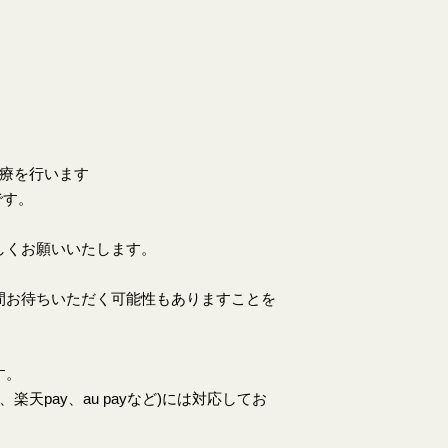
。
診療を行います
です。
しくお願いいたします。
間お待ちいただく可能性もありますことを
す。
天pay、au payなど)には対応してお