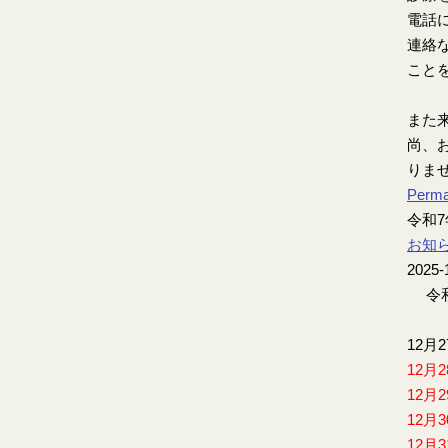
電話
連絡
こと
また
尚、お
りま
Perma
令和
お知
2025-
令和
12月
12月
12月
12月
12月