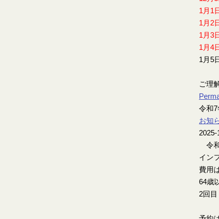
1月1
1月2
1月3
1月4
1月5
ご理
Perma
令和
お知
2025-
令和
インフ
費用は
64歳
2回
予約