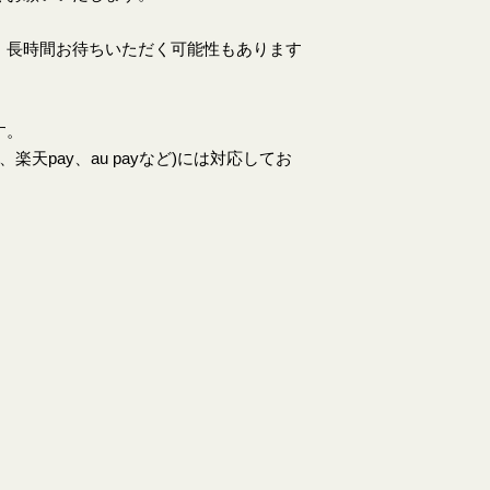
、長時間お待ちいただく可能性もあります
す。
天pay、au payなど)には対応してお