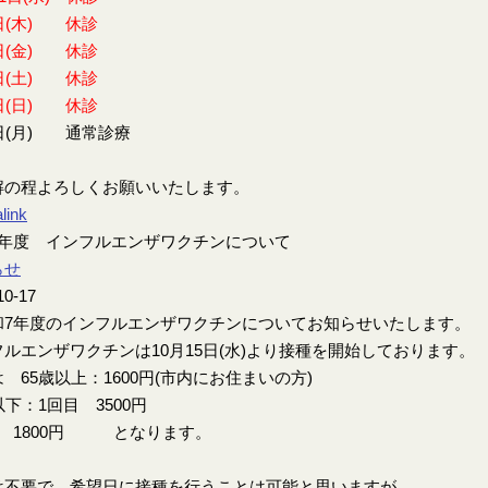
日(木) 休診
日(金) 休診
日(土) 休診
日(日) 休診
日(月) 通常診療
解の程よろしくお願いいたします。
link
7年度 インフルエンザワクチンについて
らせ
10-17
7年度のインフルエンザワクチンについてお知らせいたします。
ルエンザワクチンは10月15日(水)より接種を開始しております。
 65歳以上：1600円(市内にお住まいの方)
以下：1回目 3500円
目 1800円 となります。
は不要で、希望日に接種を行うことは可能と思いますが、