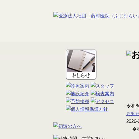
令和
お知
2026-
令和