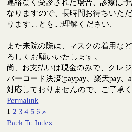
連絡なく受診された場合、診療は予
なりますので、長時間お待ちいた
りますことをご理解ください。
また来院の際は、マスクの着用な
ろしくお願いいたします。
尚、お支払いは現金のみで、クレ
バーコード決済(paypay、楽天pay、a
対応しておりませんので、ご了承
Permalink
1
2
3
4
5
6
»
Back To Index