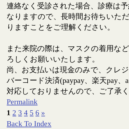
連絡なく受診された場合、診療は予
なりますので、長時間お待ちいた
りますことをご理解ください。
また来院の際は、マスクの着用な
ろしくお願いいたします。
尚、お支払いは現金のみで、クレ
バーコード決済(paypay、楽天pay、a
対応しておりませんので、ご了承
Permalink
1
2
3
4
5
6
»
Back To Index