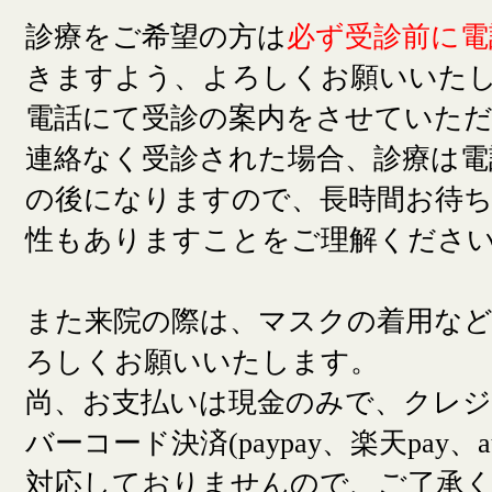
診療をご希望の方は
必ず受診前に電
きますよう、よろしくお願いいた
電話にて受診の案内をさせていた
連絡なく受診された場合、診療は電
の後になりますので、長時間お待
性もありますことをご理解くださ
また来院の際は、マスクの着用な
ろしくお願いいたします。
尚、お支払いは現金のみで、クレ
バーコード決済(paypay、楽天pay、a
対応しておりませんので、ご了承