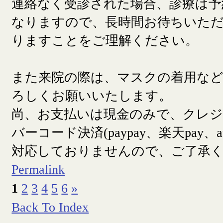
連絡なく受診された場合、診療は予
なりますので、長時間お待ちいた
りますことをご理解ください。
また来院の際は、マスクの着用な
ろしくお願いいたします。
尚、お支払いは現金のみで、クレ
バーコード決済(paypay、楽天pay、a
対応しておりませんので、ご了承
Permalink
1
2
3
4
5
6
»
Back To Index