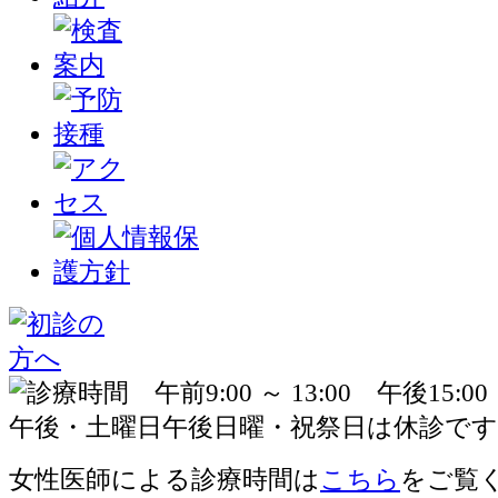
女性医師による診療時間は
こちら
をご覧