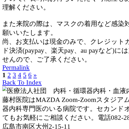
理解ください。
また来院の際は、マスクの着用など感染
願いいたします。
尚、お支払いは現金のみで、クレジット
ド決済(paypay、楽天pay、au payなど
せんので、ご了承ください。
Permalink
1
2
3
4
5
6
»
Back To Index