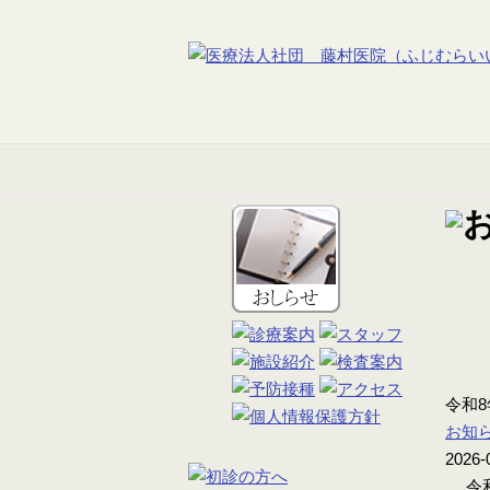
令和
お知
2026-
令和