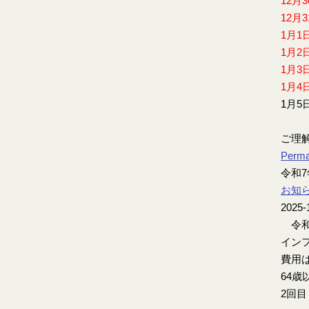
12月
12月
1月1
1月2
1月3
1月4
1月5
ご理
Perma
令和
お知
2025-
令和
インフ
費用は
64歳
2回