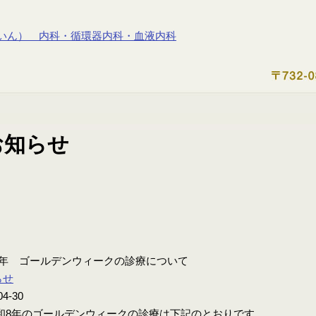
8年 ゴールデンウィークの診療について
らせ
04-30
8年のゴールデンウィークの診療は下記のとおりです。