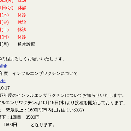
30日(火) 休診
31日(水) 休診
日(木) 休診
日(金) 休診
日(土) 休診
日(日) 休診
日(月) 通常診療
解の程よろしくお願いいたします。
link
7年度 インフルエンザワクチンについて
らせ
10-17
7年度のインフルエンザワクチンについてお知らせいたします。
ルエンザワクチンは10月15日(水)より接種を開始しております。
 65歳以上：1600円(市内にお住まいの方)
以下：1回目 3500円
目 1800円 となります。