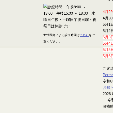
4月2
4月3
5月1
5月2
女性医師による診療時間は
こちら
をご
5月3
覧ください。
5月4
5月5
5月6
ご迷
Perma
令和8
お知
2026-
令和
診療時