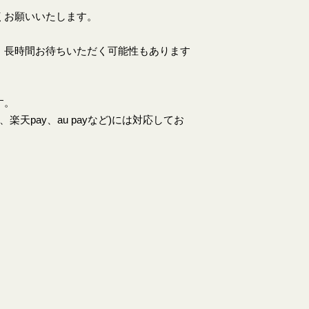
くお願いいたします。
、長時間お待ちいただく可能性もあります
す。
天pay、au payなど)には対応してお