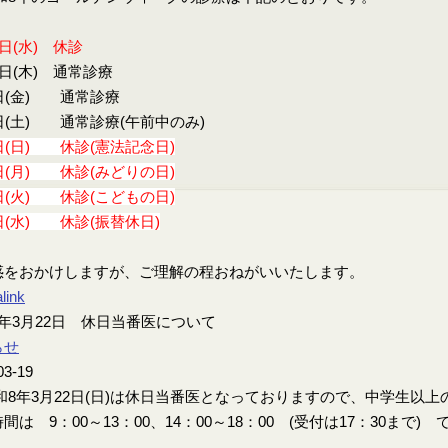
9日(水) 休診
0日(木) 通常診療
日(金) 通常診療
日(土) 通常診療(午前中のみ)
日(日) 休診(憲法記念日)
日(月) 休診(みどりの日)
日(火) 休診(こどもの日)
日(水) 休診(振替休日)
惑をおかけしますが、ご理解の程おねがいいたします。
link
年3月22日 休日当番医について
らせ
03-19
8年3月22日(日)は休日当番医となっておりますので、中学生以
間は 9：00～13：00、14：00～18：00 (受付は17：30まで) 