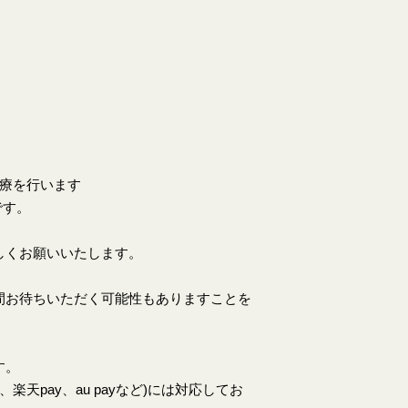
。
診療を行います
です。
しくお願いいたします。
間お待ちいただく可能性もありますことを
す。
天pay、au payなど)には対応してお