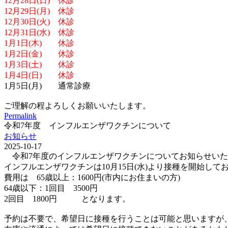
12月28日(日) 休診
12月29日(月) 休診
12月30日(火) 休診
12月31日(水) 休診
1月1日(木) 休診
1月2日(金) 休診
1月3日(土) 休診
1月4日(日) 休診
1月5日(月) 通常診療
ご理解の程よろしくお願いいたします。
Permalink
令和7年度 インフルエンザワクチンについて
お知らせ
2025-10-17
令和7年度のインフルエンザワクチンについてお知らせいた
インフルエンザワクチンは10月15日(水)より接種を開始して
費用は 65歳以上：1600円(市内にお住まいの方)
64歳以下：1回目 3500円
2回目 1800円 となります。
予約は不要で、希望日に接種を行うことは可能と思いますが