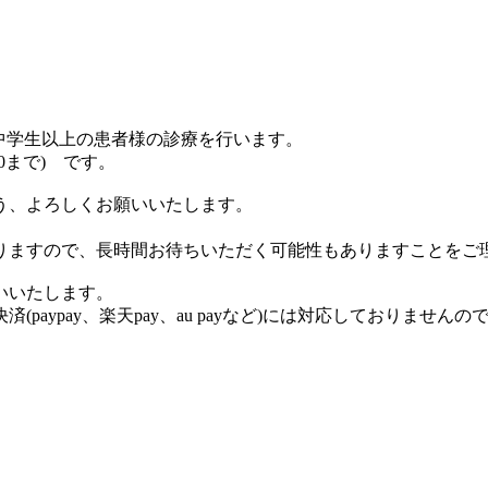
、中学生以上の患者様の診療を行います。
30まで) です。
う、よろしくお願いいたします。
りますので、長時間お待ちいただく可能性もありますことをご
いいたします。
aypay、楽天pay、au payなど)には対応しておりません