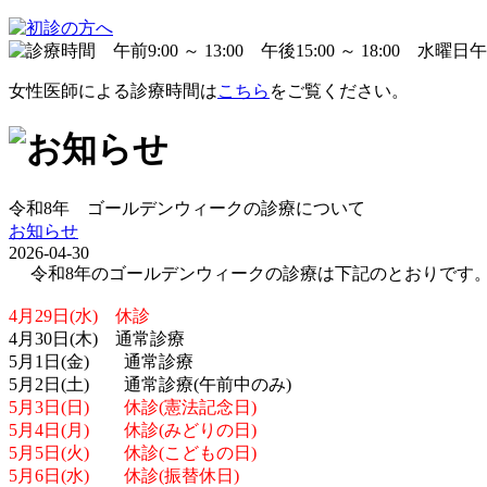
女性医師による診療時間は
こちら
をご覧ください。
令和8年 ゴールデンウィークの診療について
お知らせ
2026-04-30
令和8年のゴールデンウィークの診療は下記のとおりです
4月29日(水) 休診
4月30日(木) 通常診療
5月1日(金) 通常診療
5月2日(土) 通常診療(午前中のみ)
5月3日(日) 休診(憲法記念日)
5月4日(月) 休診(みどりの日)
5月5日(火) 休診(こどもの日)
5月6日(水) 休診(振替休日)