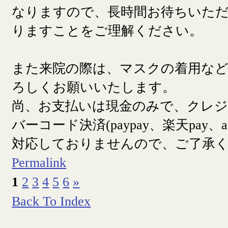
なりますので、長時間お待ちいた
りますことをご理解ください。
また来院の際は、マスクの着用な
ろしくお願いいたします。
尚、お支払いは現金のみで、クレ
バーコード決済(paypay、楽天pay、a
対応しておりませんので、ご了承
Permalink
1
2
3
4
5
6
»
Back To Index