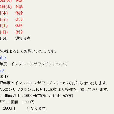
30日(火) 休診
31日(水) 休診
日(木) 休診
日(金) 休診
日(土) 休診
日(日) 休診
日(月) 通常診療
解の程よろしくお願いいたします。
link
7年度 インフルエンザワクチンについて
らせ
10-17
7年度のインフルエンザワクチンについてお知らせいたします。
ルエンザワクチンは10月15日(水)より接種を開始しております。
 65歳以上：1600円(市内にお住まいの方)
以下：1回目 3500円
目 1800円 となります。