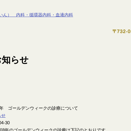
8年 ゴールデンウィークの診療について
らせ
04-30
8年のゴールデンウィークの診療は下記のとおりです。