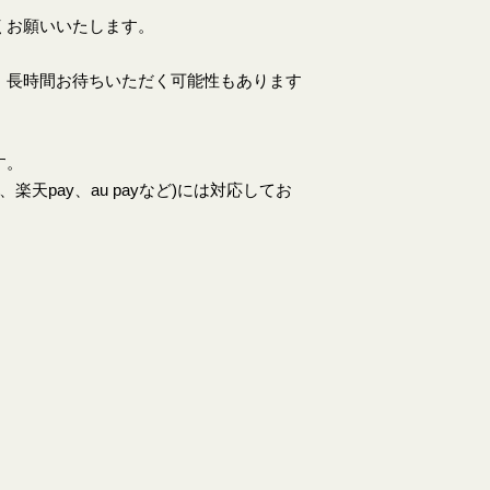
くお願いいたします。
、長時間お待ちいただく可能性もあります
す。
天pay、au payなど)には対応してお