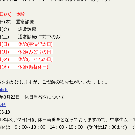
9日(水) 休診
0日(木) 通常診療
日(金) 通常診療
日(土) 通常診療(午前中のみ)
日(日) 休診(憲法記念日)
日(月) 休診(みどりの日)
日(火) 休診(こどもの日)
日(水) 休診(振替休日)
惑をおかけしますが、ご理解の程おねがいいたします。
link
年3月22日 休日当番医について
らせ
03-19
8年3月22日(日)は休日当番医となっておりますので、中学生以
間は 9：00～13：00、14：00～18：00 (受付は17：30まで) 