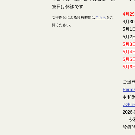
4月2
女性医師による診療時間は
こちら
をご
4月3
覧ください。
5月1
5月2
5月3
5月4
5月5
5月6
ご迷
Perma
令和8
お知
2026-
令和
診療時