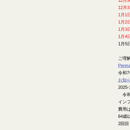
12月
12月
1月1
1月2
1月3
1月4
1月5
ご理
Perma
令和
お知
2025-
令和
インフ
費用は
64歳
2回