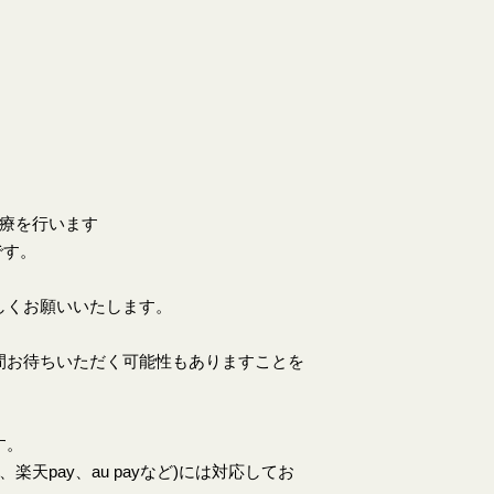
。
診療を行います
です。
しくお願いいたします。
間お待ちいただく可能性もありますことを
す。
天pay、au payなど)には対応してお