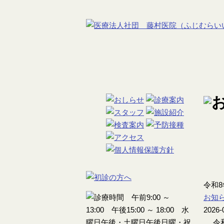
令和
お知
2026-
令和