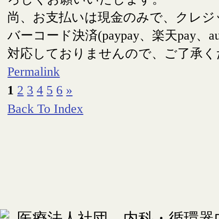
尚、お支払いは現金のみで、クレジ
バーコード決済(paypay、楽天pay、au
対応しておりませんので、ご了承く
Permalink
1
2
3
4
5
6
»
Back To Index