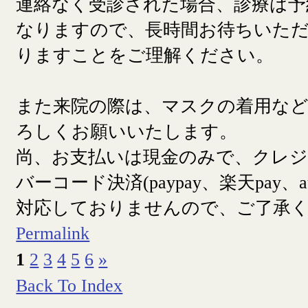
連絡なく受診された場合、診療は予
なりますので、長時間お待ちいた
りますことをご理解ください。
また来院の際は、マスクの着用な
ろしくお願いいたします。
尚、お支払いは現金のみで、クレ
バーコード決済(paypay、楽天pay、a
対応しておりませんので、ご了承
Permalink
1
2
3
4
5
6
»
Back To Index