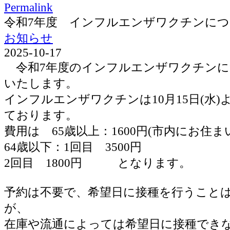
Permalink
令和7年度 インフルエンザワクチンに
お知らせ
2025-10-17
令和7年度のインフルエンザワクチンに
いたします。
インフルエンザワクチンは10月15日(水
ております。
費用は 65歳以上：1600円(市内にお住ま
64歳以下：1回目 3500円
2回目 1800円 となります。
予約は不要で、希望日に接種を行うこと
が、
在庫や流通によっては希望日に接種でき