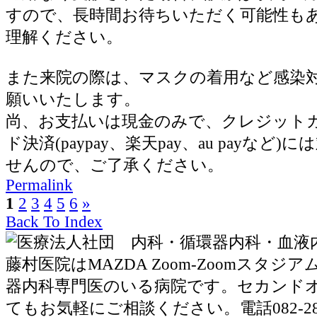
すので、長時間お待ちいただく可能性も
理解ください。
また来院の際は、マスクの着用など感染
願いいたします。
尚、お支払いは現金のみで、クレジット
ド決済(paypay、楽天pay、au payなど
せんので、ご了承ください。
Permalink
1
2
3
4
5
6
»
Back To Index