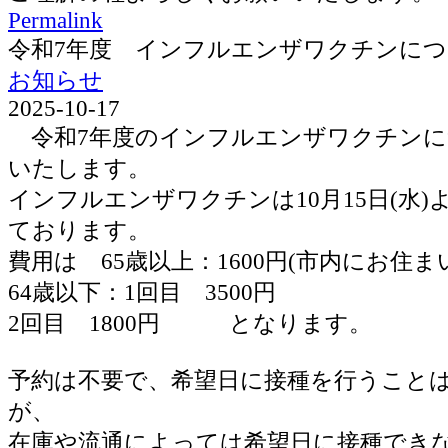
Permalink
令和7年度 インフルエンザワクチンに
お知らせ
2025-10-17
令和7年度のインフルエンザワクチンに
いたします。
インフルエンザワクチンは10月15日(水
ております。
費用は 65歳以上：1600円(市内にお住ま
64歳以下：1回目 3500円
2回目 1800円 となります。
予約は不要で、希望日に接種を行うこと
が、
在庫や流通によっては希望日に接種でき