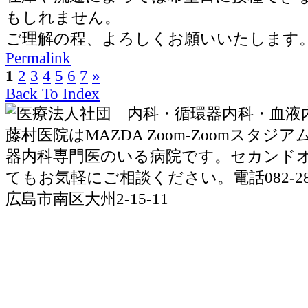
もしれません。
ご理解の程、よろしくお願いいたします
Permalink
1
2
3
4
5
6
7
»
Back To Index