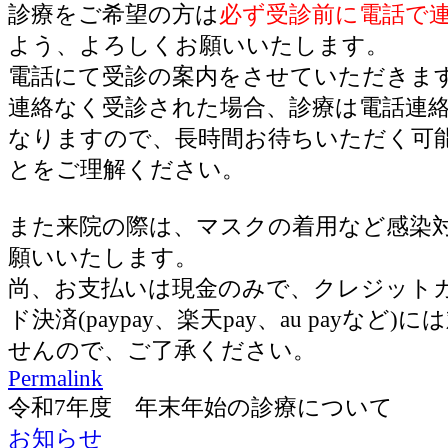
診療をご希望の方は
必ず受診前に電話で
よう、よろしくお願いいたします。
電話にて受診の案内をさせていただきま
連絡なく受診された場合、診療は電話連
なりますので、長時間お待ちいただく可
とをご理解ください。
また来院の際は、マスクの着用など感染
願いいたします。
尚、お支払いは現金のみで、クレジット
ド決済(paypay、楽天pay、au payなど
せんので、ご了承ください。
Permalink
令和7年度 年末年始の診療について
お知らせ