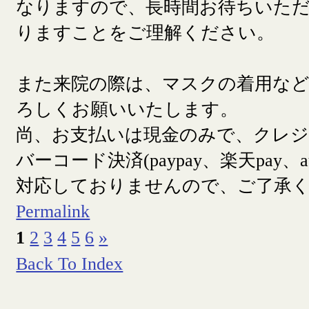
なりますので、長時間お待ちいた
りますことをご理解ください。
また来院の際は、マスクの着用な
ろしくお願いいたします。
尚、お支払いは現金のみで、クレ
バーコード決済(paypay、楽天pay、a
対応しておりませんので、ご了承
Permalink
1
2
3
4
5
6
»
Back To Index