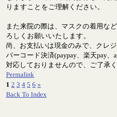
りますことをご理解ください。
また来院の際は、マスクの着用な
ろしくお願いいたします。
尚、お支払いは現金のみで、クレ
バーコード決済(paypay、楽天pay、a
対応しておりませんので、ご了承
Permalink
1
2
3
4
5
6
»
Back To Index