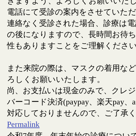
きますよう、よろしくお願いいた
電話にて受診の案内をさせていた
連絡なく受診された場合、診療は電
の後になりますので、長時間お待
性もありますことをご理解くださ
また来院の際は、マスクの着用な
ろしくお願いいたします。
尚、お支払いは現金のみで、クレ
バーコード決済(paypay、楽天pay、a
対応しておりませんので、ご了承
Permalink
令和7年度 年末年始の診療につい