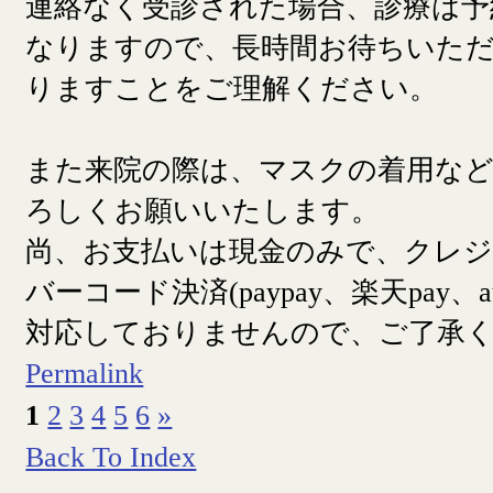
連絡なく受診された場合、診療は予
なりますので、長時間お待ちいた
りますことをご理解ください。
また来院の際は、マスクの着用な
ろしくお願いいたします。
尚、お支払いは現金のみで、クレ
バーコード決済(paypay、楽天pay、a
対応しておりませんので、ご了承
Permalink
1
2
3
4
5
6
»
Back To Index