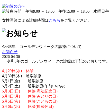
女性医師による診療時間は
こちら
をご覧ください。
令和8年 ゴールデンウィークの診療について
お知らせ
2026-04-30
令和8年のゴールデンウィークの診療は下記のとおりです
4月29日(水) 休診
4月30日(木) 通常診療
5月1日(金) 通常診療
5月2日(土) 通常診療(午前中のみ)
5月3日(日) 休診(憲法記念日)
5月4日(月) 休診(みどりの日)
5月5日(火) 休診(こどもの日)
5月6日(水) 休診(振替休日)