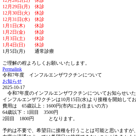
12月28日(日) 休診
12月29日(月) 休診
12月30日(火) 休診
12月31日(水) 休診
1月1日(木) 休診
1月2日(金) 休診
1月3日(土) 休診
1月4日(日) 休診
1月5日(月) 通常診療
ご理解の程よろしくお願いいたします。
Permalink
令和7年度 インフルエンザワクチンについて
お知らせ
2025-10-17
令和7年度のインフルエンザワクチンについてお知らせいた
インフルエンザワクチンは10月15日(水)より接種を開始して
費用は 65歳以上：1600円(市内にお住まいの方)
64歳以下：1回目 3500円
2回目 1800円 となります。
予約は不要で、希望日に接種を行うことは可能と思いますが