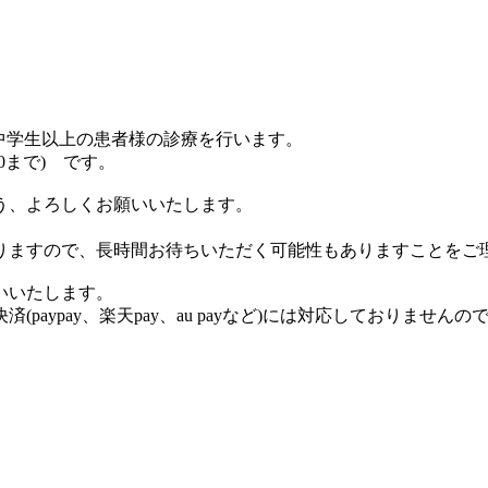
、中学生以上の患者様の診療を行います。
30まで) です。
う、よろしくお願いいたします。
りますので、長時間お待ちいただく可能性もありますことをご
いいたします。
aypay、楽天pay、au payなど)には対応しておりません