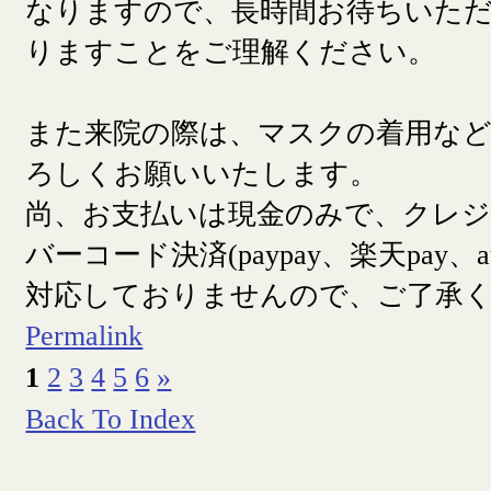
なりますので、長時間お待ちいた
りますことをご理解ください。
また来院の際は、マスクの着用な
ろしくお願いいたします。
尚、お支払いは現金のみで、クレ
バーコード決済(paypay、楽天pay、a
対応しておりませんので、ご了承
Permalink
1
2
3
4
5
6
»
Back To Index