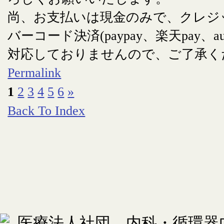
尚、お支払いは現金のみで、クレジ
バーコード決済(paypay、楽天pay、au
対応しておりませんので、ご了承く
Permalink
1
2
3
4
5
6
»
Back To Index