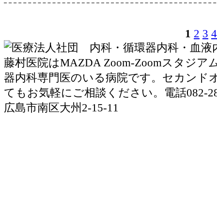
1
2
3
4