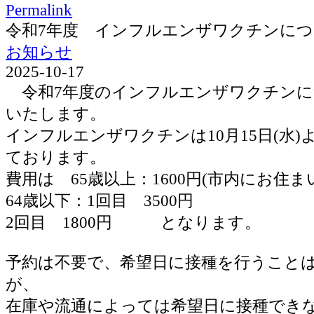
Permalink
令和7年度 インフルエンザワクチンに
お知らせ
2025-10-17
令和7年度のインフルエンザワクチンに
いたします。
インフルエンザワクチンは10月15日(水
ております。
費用は 65歳以上：1600円(市内にお住ま
64歳以下：1回目 3500円
2回目 1800円 となります。
予約は不要で、希望日に接種を行うこと
が、
在庫や流通によっては希望日に接種でき