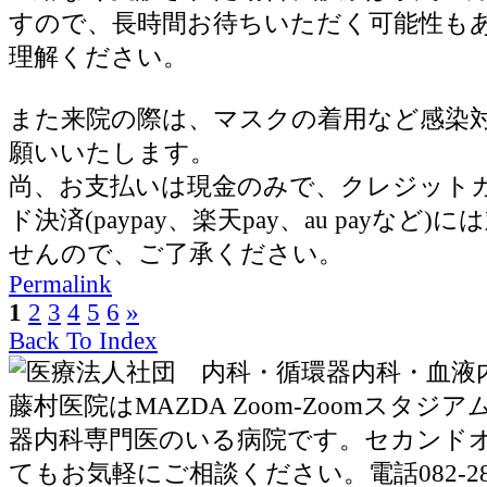
すので、長時間お待ちいただく可能性も
理解ください。
また来院の際は、マスクの着用など感染
願いいたします。
尚、お支払いは現金のみで、クレジット
ド決済(paypay、楽天pay、au payなど
せんので、ご了承ください。
Permalink
1
2
3
4
5
6
»
Back To Index