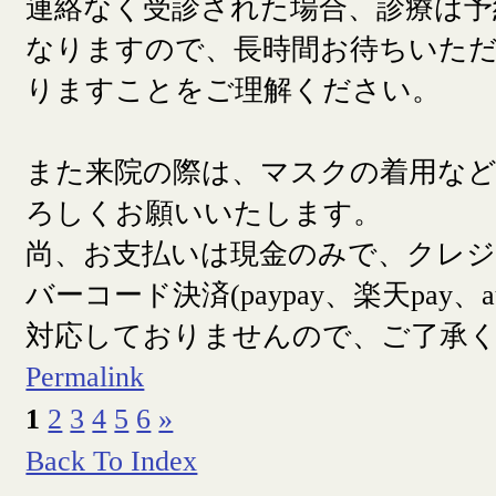
連絡なく受診された場合、診療は予
なりますので、長時間お待ちいた
りますことをご理解ください。
また来院の際は、マスクの着用な
ろしくお願いいたします。
尚、お支払いは現金のみで、クレ
バーコード決済(paypay、楽天pay、a
対応しておりませんので、ご了承
Permalink
1
2
3
4
5
6
»
Back To Index