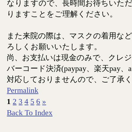
なりますので、長時間お待ちいた
りますことをご理解ください。
また来院の際は、マスクの着用な
ろしくお願いいたします。
尚、お支払いは現金のみで、クレ
バーコード決済(paypay、楽天pay、a
対応しておりませんので、ご了承
Permalink
1
2
3
4
5
6
»
Back To Index