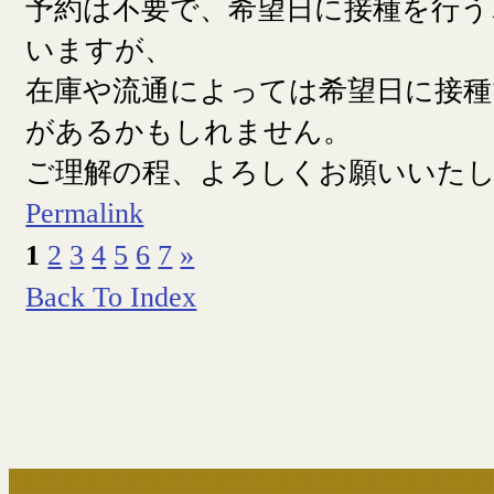
予約は不要で、希望日に接種を行う
いますが、
在庫や流通によっては希望日に接
があるかもしれません。
ご理解の程、よろしくお願いいた
Permalink
1
2
3
4
5
6
7
»
Back To Index