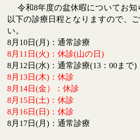
令和8年度の盆休暇についてお知
以下の診療日程となりますので、
い。
8月10日(月)：通常診療
8月11日(火)：休診(山の日)
8月12日(水)：通常診療(13：00まで)
8月13日(木)：休診
8月14日(金）：休診
8月15日(土)：休診
8月16日(日)：休診
8月17日(月)：通常診療