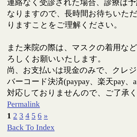
連絡なく受診された場合、診療は予
なりますので、長時間お待ちいた
りますことをご理解ください。
また来院の際は、マスクの着用な
ろしくお願いいたします。
尚、お支払いは現金のみで、クレ
バーコード決済(paypay、楽天pay、a
対応しておりませんので、ご了承
Permalink
1
2
3
4
5
6
»
Back To Index