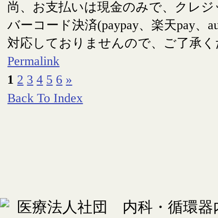
尚、お支払いは現金のみで、クレジ
バーコード決済(paypay、楽天pay、au
対応しておりませんので、ご了承く
Permalink
1
2
3
4
5
6
»
Back To Index