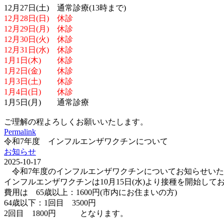
12月27日(土) 通常診療(13時まで)
12月28日(日) 休診
12月29日(月) 休診
12月30日(火) 休診
12月31日(水) 休診
1月1日(木) 休診
1月2日(金) 休診
1月3日(土) 休診
1月4日(日) 休診
1月5日(月) 通常診療
ご理解の程よろしくお願いいたします。
Permalink
令和7年度 インフルエンザワクチンについて
お知らせ
2025-10-17
令和7年度のインフルエンザワクチンについてお知らせいた
インフルエンザワクチンは10月15日(水)より接種を開始して
費用は 65歳以上：1600円(市内にお住まいの方)
64歳以下：1回目 3500円
2回目 1800円 となります。