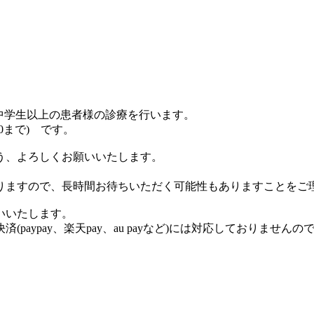
、中学生以上の患者様の診療を行います。
30まで) です。
う、よろしくお願いいたします。
りますので、長時間お待ちいただく可能性もありますことをご
いいたします。
aypay、楽天pay、au payなど)には対応しておりません