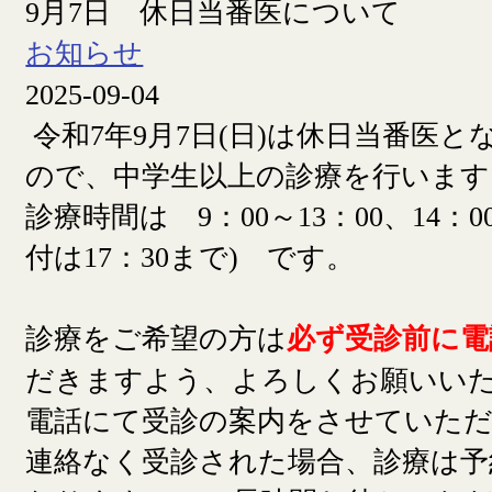
9月7日 休日当番医について
お知らせ
2025-09-04
令和7年9月7日(日)は休日当番医
ので、中学生以上の診療を行います
診療時間は 9：00～13：00、14：00
付は17：30まで) です。
診療をご希望の方は
必ず受診前に電
だきますよう、よろしくお願いい
電話にて受診の案内をさせていた
連絡なく受診された場合、診療は予