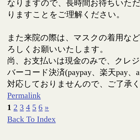
なりますので、長時間お待ちいた
りますことをご理解ください。
また来院の際は、マスクの着用な
ろしくお願いいたします。
尚、お支払いは現金のみで、クレ
バーコード決済(paypay、楽天pay、a
対応しておりませんので、ご了承
Permalink
1
2
3
4
5
6
»
Back To Index