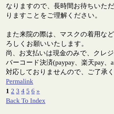
なりますので、長時間お待ちいた
りますことをご理解ください。
また来院の際は、マスクの着用な
ろしくお願いいたします。
尚、お支払いは現金のみで、クレ
バーコード決済(paypay、楽天pay、a
対応しておりませんので、ご了承
Permalink
1
2
3
4
5
6
»
Back To Index