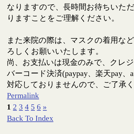
なりますので、長時間お待ちいた
りますことをご理解ください。
また来院の際は、マスクの着用な
ろしくお願いいたします。
尚、お支払いは現金のみで、クレ
バーコード決済(paypay、楽天pay、a
対応しておりませんので、ご了承
Permalink
1
2
3
4
5
6
»
Back To Index