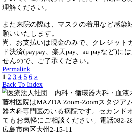
理解ください。
また来院の際は、マスクの着用など感染
願いいたします。
尚、お支払いは現金のみで、クレジット
ド決済(paypay、楽天pay、au payなど
せんので、ご了承ください。
Permalink
1
2
3
4
5
6
»
Back To Index