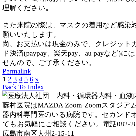
理解ください。
また来院の際は、マスクの着用など感染
願いいたします。
尚、お支払いは現金のみで、クレジット
ド決済(paypay、楽天pay、au payなど
せんので、ご了承ください。
Permalink
1
2
3
4
5
6
»
Back To Index