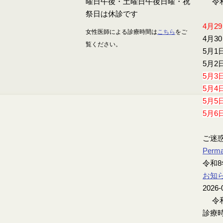
令和
4月2
女性医師による診療時間は
こちら
をご
4月3
覧ください。
5月1
5月2
5月3
5月4
5月5
5月6
ご迷
Perma
令和8
お知
2026-
令和
診療時