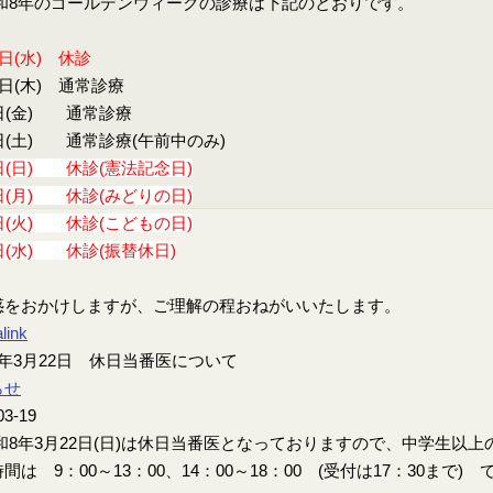
8年のゴールデンウィークの診療は下記のとおりです。
9日(水) 休診
0日(木) 通常診療
日(金) 通常診療
日(土) 通常診療(午前中のみ)
日(日) 休診(憲法記念日)
日(月) 休診(みどりの日)
日(火) 休診(こどもの日)
日(水) 休診(振替休日)
惑をおかけしますが、ご理解の程おねがいいたします。
link
年3月22日 休日当番医について
らせ
03-19
8年3月22日(日)は休日当番医となっておりますので、中学生以
間は 9：00～13：00、14：00～18：00 (受付は17：30まで) 