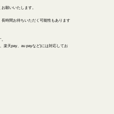
くお願いいたします。
、長時間お待ちいただく可能性もあります
す。
天pay、au payなど)には対応してお