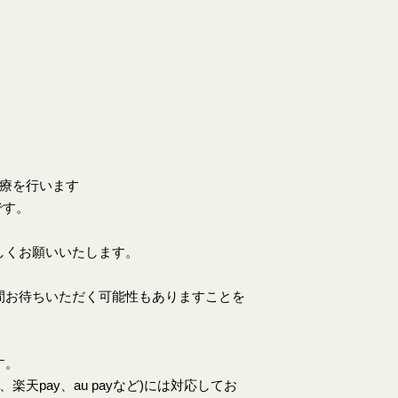
。
診療を行います
です。
しくお願いいたします。
間お待ちいただく可能性もありますことを
す。
天pay、au payなど)には対応してお