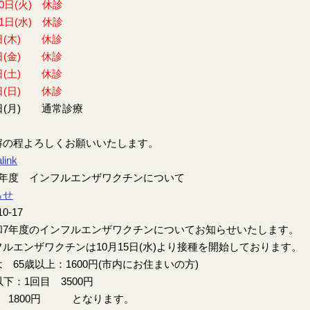
30日(火) 休診
31日(水) 休診
日(木) 休診
日(金) 休診
日(土) 休診
日(日) 休診
日(月) 通常診療
解の程よろしくお願いいたします。
link
7年度 インフルエンザワクチンについて
らせ
10-17
7年度のインフルエンザワクチンについてお知らせいたします。
ルエンザワクチンは10月15日(水)より接種を開始しております。
 65歳以上：1600円(市内にお住まいの方)
以下：1回目 3500円
目 1800円 となります。