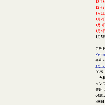
12月
12月
1月1
1月2
1月3
1月4
1月5
ご理
Perma
令和
お知
2025-
令和
インフ
費用は
64歳
2回