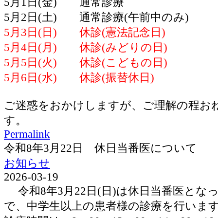
5月1日(金) 通常診療
5月2日(土) 通常診療(午前中のみ)
5月3日(日) 休診(憲法記念日)
5月4日(月) 休診(みどりの日)
5月5日(火) 休診(こどもの日)
5月6日(水) 休診(振替休日)
ご迷惑をおかけしますが、ご理解の程お
す。
Permalink
令和8年3月22日 休日当番医について
お知らせ
2026-03-19
令和8年3月22日(日)は休日当番医とな
で、中学生以上の患者様の診療を行いま