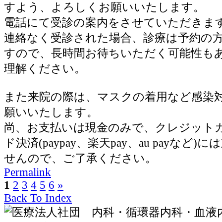
すよう、よろしくお願いいたします。
電話にて受診の案内をさせていただきま
連絡なく受診された場合、診療は予約の
すので、長時間お待ちいただく可能性も
理解ください。
また来院の際は、マスクの着用など感染
願いいたします。
尚、お支払いは現金のみで、クレジット
ド決済(paypay、楽天pay、au payなど
せんので、ご了承ください。
Permalink
1
2
3
4
5
6
»
Back To Index