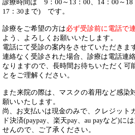
診療時間は 9：00～13：00、14：00～1
17：30まで) です。
診療をご希望の方は
必ず受診前に電話で
よう、よろしくお願いいたします。
電話にて受診の案内をさせていただきま
連絡なく受診された場合、診療は電話連
なりますので、長時間お待ちいただく可
とをご理解ください。
また来院の際は、マスクの着用など感染
願いいたします。
尚、お支払いは現金のみで、クレジット
ド決済(paypay、楽天pay、au payなど
せんので、ご了承ください。