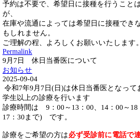
予約は不要で、希望日に接種を行うこと
が、
在庫や流通によっては希望日に接種でき
もしれません。
ご理解の程、よろしくお願いいたします
Permalink
9月7日 休日当番医について
お知らせ
2025-09-04
令和7年9月7日(日)は休日当番医となっ
学生以上の診療を行います
診療時間は 9：00～13：00、14：00～1
17：30まで) です。
診療をご希望の方は
必ず受診前に電話で