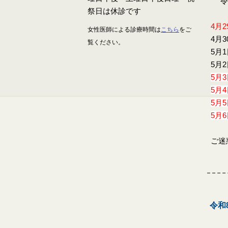
令和
4月2
女性医師による診療時間は
こちら
をご
4月
覧ください。
5月
5月
5月
5月
5月
5月
ご迷
令和