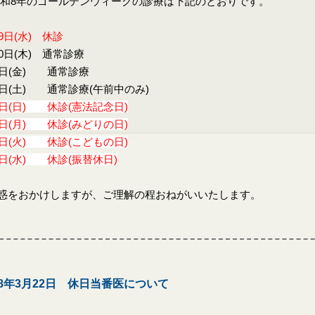
8年のゴールデンウィークの診療は下記のとおりです。
9日(水) 休診
30日(木) 通常診療
1日(金) 通常診療
2日(土) 通常診療(午前中のみ)
3日(日) 休診(憲法記念日)
4日(月) 休診(みどりの日)
5日(火) 休診(こどもの日)
6日(水) 休診(振替休日)
惑をおかけしますが、ご理解の程おねがいいたします。
8年3月22日 休日当番医について