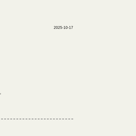
2025-10-17
。