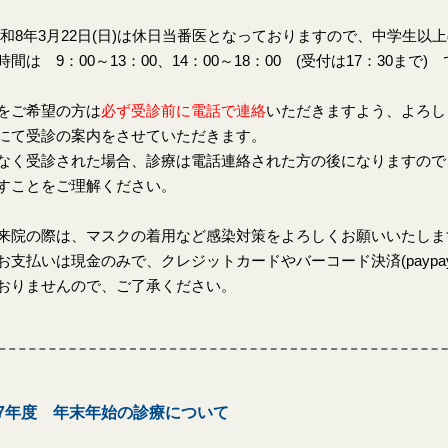
8年3月22日(日)は休日当番医となっておりますので、中学生以
時間は 9：00～13：00、14：00～18：00 (受付は17：30まで)
をご希望の方は
必ず受診前に電話で連絡
いただきますよう、よろし
にて受診の案内をさせていただきます。
なく受診された場合、診療は電話連絡された方の後になりますので
すことをご理解ください。
来院の際は、マスクの着用など感染対策をよろしくお願いいたしま
お支払いは現金のみで、クレジットカードやバーコード決済(paypay、
おりませんので、ご了承ください。
7年度 年末年始の診療について