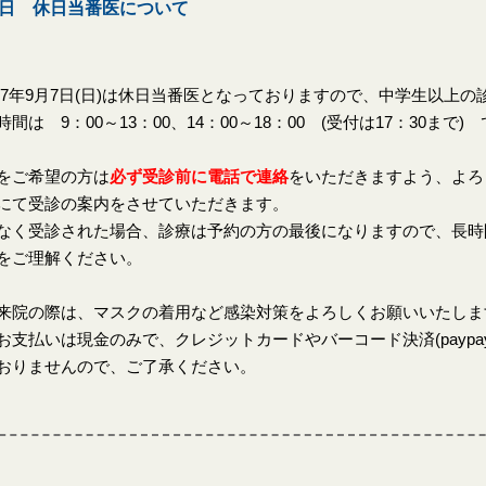
7日 休日当番医について
7年9月7日(日)は休日当番医となっておりますので、中学生以上の
時間は 9：00～13：00、14：00～18：00 (受付は17：30まで)
をご希望の方は
必ず受診前に電話で連絡
をいただきますよう、よろ
にて受診の案内をさせていただきます。
なく受診された場合、診療は予約の方の最後になりますので、長時
をご理解ください。
来院の際は、マスクの着用など感染対策をよろしくお願いいたしま
お支払いは現金のみで、クレジットカードやバーコード決済(paypay、
おりませんので、ご了承ください。