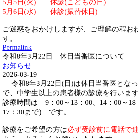
5月5日(火) 休診(こどもの日)
5月6日(水) 休診(振替休日)
ご迷惑をおかけしますが、ご理解の程お
す。
Permalink
令和8年3月22日 休日当番医について
お知らせ
2026-03-19
令和8年3月22日(日)は休日当番医とな
で、中学生以上の患者様の診療を行いま
診療時間は 9：00～13：00、14：00～1
17：30まで) です。
診療をご希望の方は
必ず受診前に電話で