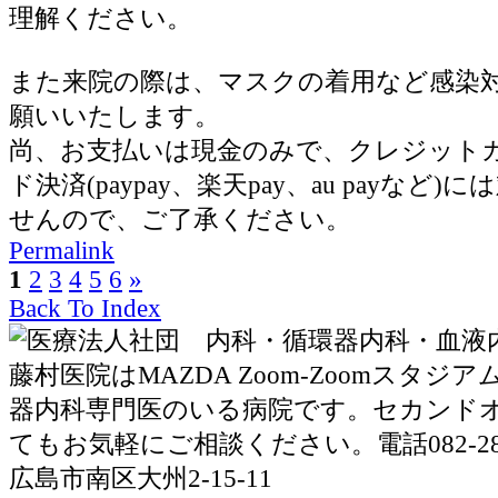
理解ください。
また来院の際は、マスクの着用など感染
願いいたします。
尚、お支払いは現金のみで、クレジット
ド決済(paypay、楽天pay、au payなど
せんので、ご了承ください。
Permalink
1
2
3
4
5
6
»
Back To Index