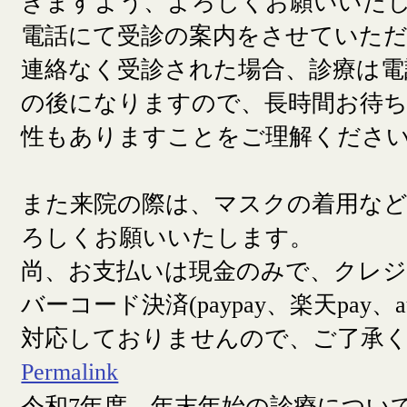
きますよう、よろしくお願いいた
電話にて受診の案内をさせていた
連絡なく受診された場合、診療は電
の後になりますので、長時間お待
性もありますことをご理解くださ
また来院の際は、マスクの着用な
ろしくお願いいたします。
尚、お支払いは現金のみで、クレ
バーコード決済(paypay、楽天pay、a
対応しておりませんので、ご了承
Permalink
令和7年度 年末年始の診療につい