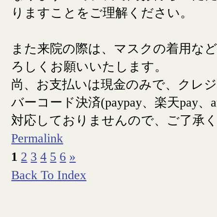
りますことをご理解ください。
また来院の際は、マスクの着用な
ろしくお願いいたします。
尚、お支払いは現金のみで、クレ
バーコード決済(paypay、楽天pay、a
対応しておりませんので、ご了承
Permalink
1
2
3
4
5
6
»
Back To Index