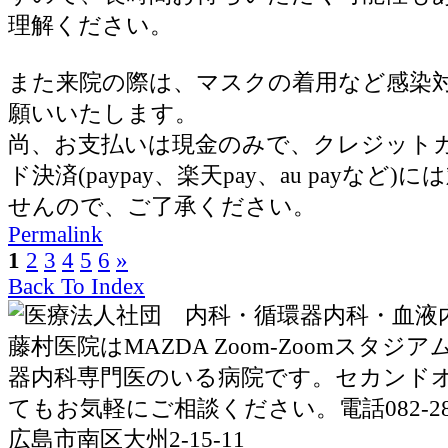
理解ください。
また来院の際は、マスクの着用など感染
願いいたします。
尚、お支払いは現金のみで、クレジット
ド決済(paypay、楽天pay、au payなど
せんので、ご了承ください。
Permalink
1
2
3
4
5
6
»
Back To Index