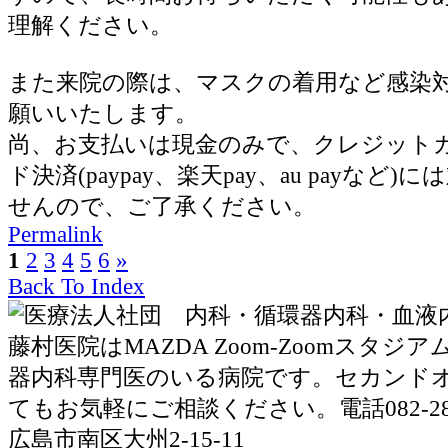
理解ください。
また来院の際は、マスクの着用など感染
願いいたします。
尚、お支払いは現金のみで、クレジット
ド決済(paypay、楽天pay、au payなど
せんので、ご了承ください。
Permalink
1
2
3
4
5
6
»
Back To Index