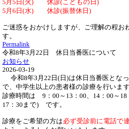
5月5日(火) 休診(こどもの日)
5月6日(水) 休診(振替休日)
ご迷惑をおかけしますが、ご理解の程お
す。
Permalink
令和8年3月22日 休日当番医について
お知らせ
2026-03-19
令和8年3月22日(日)は休日当番医とな
で、中学生以上の患者様の診療を行いま
診療時間は 9：00～13：00、14：00～1
17：30まで) です。
診療をご希望の方は
必ず受診前に電話で