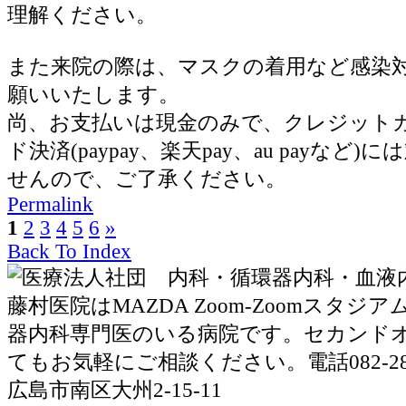
理解ください。
また来院の際は、マスクの着用など感染
願いいたします。
尚、お支払いは現金のみで、クレジット
ド決済(paypay、楽天pay、au payなど
せんので、ご了承ください。
Permalink
1
2
3
4
5
6
»
Back To Index