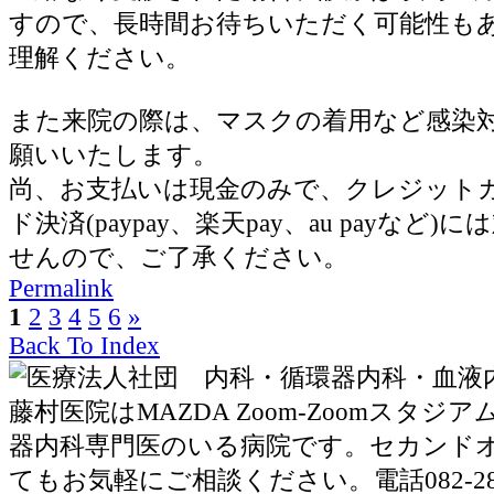
すので、長時間お待ちいただく可能性も
理解ください。
また来院の際は、マスクの着用など感染
願いいたします。
尚、お支払いは現金のみで、クレジット
ド決済(paypay、楽天pay、au payなど
せんので、ご了承ください。
Permalink
1
2
3
4
5
6
»
Back To Index