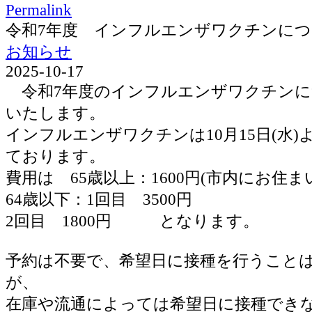
Permalink
令和7年度 インフルエンザワクチンに
お知らせ
2025-10-17
令和7年度のインフルエンザワクチンに
いたします。
インフルエンザワクチンは10月15日(水
ております。
費用は 65歳以上：1600円(市内にお住ま
64歳以下：1回目 3500円
2回目 1800円 となります。
予約は不要で、希望日に接種を行うこと
が、
在庫や流通によっては希望日に接種でき