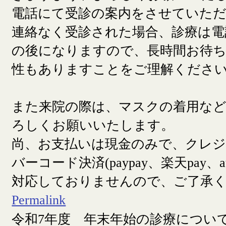
電話にて受診の案内をさせていた
連絡なく受診された場合、診療は電
の後になりますので、長時間お待
性もありますことをご理解くださ
また来院の際は、マスクの着用な
ろしくお願いいたします。
尚、お支払いは現金のみで、クレ
バーコード決済(paypay、楽天pay、a
対応しておりませんので、ご了承
Permalink
令和7年度 年末年始の診療につい