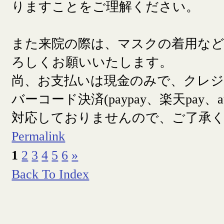
りますことをご理解ください。
また来院の際は、マスクの着用な
ろしくお願いいたします。
尚、お支払いは現金のみで、クレ
バーコード決済(paypay、楽天pay、a
対応しておりませんので、ご了承
Permalink
1
2
3
4
5
6
»
Back To Index